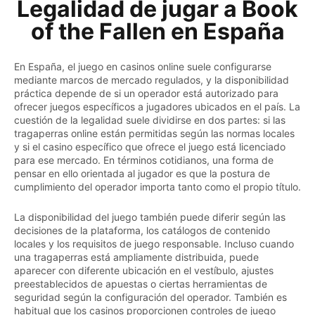
Legalidad de jugar a Book
of the Fallen en España
En España, el juego en casinos online suele configurarse
mediante marcos de mercado regulados, y la disponibilidad
práctica depende de si un operador está autorizado para
ofrecer juegos específicos a jugadores ubicados en el país. La
cuestión de la legalidad suele dividirse en dos partes: si las
tragaperras online están permitidas según las normas locales
y si el casino específico que ofrece el juego está licenciado
para ese mercado. En términos cotidianos, una forma de
pensar en ello orientada al jugador es que la postura de
cumplimiento del operador importa tanto como el propio título.
La disponibilidad del juego también puede diferir según las
decisiones de la plataforma, los catálogos de contenido
locales y los requisitos de juego responsable. Incluso cuando
una tragaperras está ampliamente distribuida, puede
aparecer con diferente ubicación en el vestíbulo, ajustes
preestablecidos de apuestas o ciertas herramientas de
seguridad según la configuración del operador. También es
habitual que los casinos proporcionen controles de juego