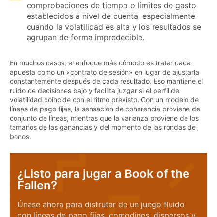
comprobaciones de tiempo o límites de gasto
establecidos a nivel de cuenta, especialmente
cuando la volatilidad es alta y los resultados se
agrupan de forma impredecible.
En muchos casos, el enfoque más cómodo es tratar cada
apuesta como un «contrato de sesión» en lugar de ajustarla
constantemente después de cada resultado. Eso mantiene el
ruido de decisiones bajo y facilita juzgar si el perfil de
volatilidad coincide con el ritmo previsto. Con un modelo de
líneas de pago fijas, la sensación de coherencia proviene del
conjunto de líneas, mientras que la varianza proviene de los
tamaños de las ganancias y del momento de las rondas de
bonos.
¿Listo para jugar a Book of the
Fallen?
Únase ahora para disfrutar de un juego fluido
con líneas de pago fijas, comodines, dispersos y