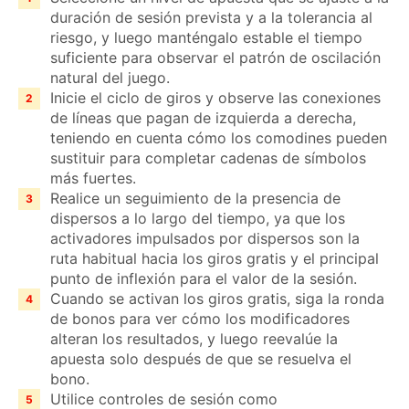
duración de sesión prevista y a la tolerancia al
riesgo, y luego manténgalo estable el tiempo
suficiente para observar el patrón de oscilación
natural del juego.
Inicie el ciclo de giros y observe las conexiones
de líneas que pagan de izquierda a derecha,
teniendo en cuenta cómo los comodines pueden
sustituir para completar cadenas de símbolos
más fuertes.
Realice un seguimiento de la presencia de
dispersos a lo largo del tiempo, ya que los
activadores impulsados por dispersos son la
ruta habitual hacia los giros gratis y el principal
punto de inflexión para el valor de la sesión.
Cuando se activan los giros gratis, siga la ronda
de bonos para ver cómo los modificadores
alteran los resultados, y luego reevalúe la
apuesta solo después de que se resuelva el
bono.
Utilice controles de sesión como