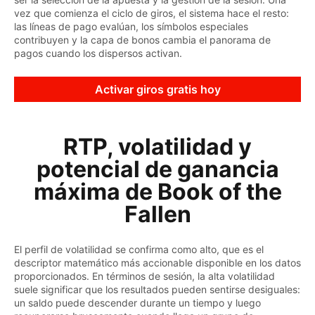
vez que comienza el ciclo de giros, el sistema hace el resto:
las líneas de pago evalúan, los símbolos especiales
contribuyen y la capa de bonos cambia el panorama de
pagos cuando los dispersos activan.
Activar giros gratis hoy
RTP, volatilidad y
potencial de ganancia
máxima de Book of the
Fallen
El perfil de volatilidad se confirma como alto, que es el
descriptor matemático más accionable disponible en los datos
proporcionados. En términos de sesión, la alta volatilidad
suele significar que los resultados pueden sentirse desiguales:
un saldo puede descender durante un tiempo y luego