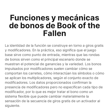
Funciones y mecánicas
de bonos de Book of the
Fallen
La identidad de la función se construye en torno a giros gratis
y modificadores. En la práctica, eso significa que el juego
base sirve como punto de entrada, mientras que las rondas
de bonos sirven como el principal escenario donde se
muestran el potencial de ganancias y la variedad. Los bonos
impulsados por modificadores suelen cambiar cómo se
comportan los carretes, cómo interactúan los símbolos o cómo
se aplican los multiplicadores, según el conjunto exacto de
modificadores. Los datos proporcionados confirman la
presencia de modificadores pero no especifican cada tipo de
modificador, por lo que es mejor tratar el bono como un
sistema flexible que puede cambiar materialmente la
sensación de la secuencia de giros gratis de un activador al
siguiente.