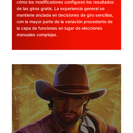
cómo los modificadores configuran los resultados
de las giros gratis. La experiencia general se
mantiene anclada en decisiones de giro sencillas,
con la mayor parte de la variación procedente de
la capa de funciones en lugar de elecciones
manuales complejas.