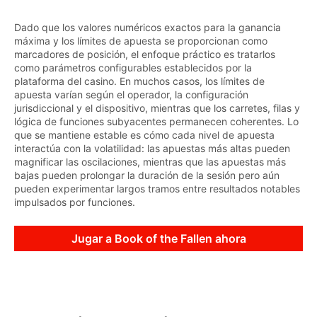
Dado que los valores numéricos exactos para la ganancia
máxima y los límites de apuesta se proporcionan como
marcadores de posición, el enfoque práctico es tratarlos
como parámetros configurables establecidos por la
plataforma del casino. En muchos casos, los límites de
apuesta varían según el operador, la configuración
jurisdiccional y el dispositivo, mientras que los carretes, filas y
lógica de funciones subyacentes permanecen coherentes. Lo
que se mantiene estable es cómo cada nivel de apuesta
interactúa con la volatilidad: las apuestas más altas pueden
magnificar las oscilaciones, mientras que las apuestas más
bajas pueden prolongar la duración de la sesión pero aún
pueden experimentar largos tramos entre resultados notables
impulsados por funciones.
Jugar a Book of the Fallen ahora