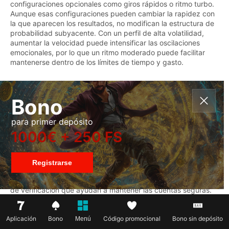
configuraciones opcionales como giros rápidos o ritmo turbo.
Aunque esas configuraciones pueden cambiar la rapidez con
la que aparecen los resultados, no modifican la estructura de
probabilidad subyacente. Con un perfil de alta volatilidad,
aumentar la velocidad puede intensificar las oscilaciones
emocionales, por lo que un ritmo moderado puede facilitar
mantenerse dentro de los límites de tiempo y gasto.
Depósitos, pagos y juego
Bono
responsable en España
para primer depósito
1000€ + 250 FS
La gestión de depósitos y pagos está configurada por el
operador del casino, lo que significa que la experiencia del
usuario puede diferir incluso cuando se ofrece el mismo juego.
Registrarse
En muchos entornos regulados, los operadores proporcionan
una variedad de métodos de financiación y requieren pasos
de verificación que ayudan a mantener las cuentas seguras.
Desde la perspectiva de la sesión, lo clave es alinear el
tamaño del depósito con un presupuesto de entretenimiento
Aplicación
predeterminado en lugar de con expectativas a corto plazo
Bono
Código promocional
Bono sin depósito
Menú
sobre activar una función.