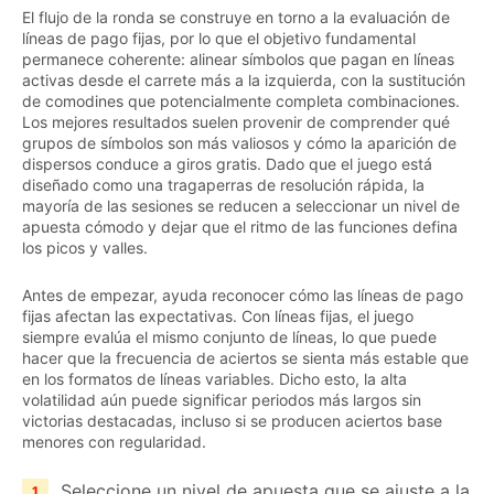
El flujo de la ronda se construye en torno a la evaluación de
líneas de pago fijas, por lo que el objetivo fundamental
permanece coherente: alinear símbolos que pagan en líneas
activas desde el carrete más a la izquierda, con la sustitución
de comodines que potencialmente completa combinaciones.
Los mejores resultados suelen provenir de comprender qué
grupos de símbolos son más valiosos y cómo la aparición de
dispersos conduce a giros gratis. Dado que el juego está
diseñado como una tragaperras de resolución rápida, la
mayoría de las sesiones se reducen a seleccionar un nivel de
apuesta cómodo y dejar que el ritmo de las funciones defina
los picos y valles.
Antes de empezar, ayuda reconocer cómo las líneas de pago
fijas afectan las expectativas. Con líneas fijas, el juego
siempre evalúa el mismo conjunto de líneas, lo que puede
hacer que la frecuencia de aciertos se sienta más estable que
en los formatos de líneas variables. Dicho esto, la alta
volatilidad aún puede significar periodos más largos sin
victorias destacadas, incluso si se producen aciertos base
menores con regularidad.
Seleccione un nivel de apuesta que se ajuste a la