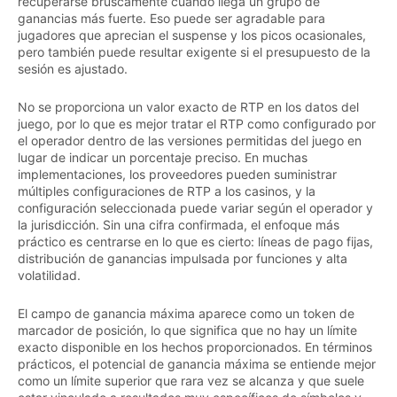
recuperarse bruscamente cuando llega un grupo de
ganancias más fuerte. Eso puede ser agradable para
jugadores que aprecian el suspense y los picos ocasionales,
pero también puede resultar exigente si el presupuesto de la
sesión es ajustado.
No se proporciona un valor exacto de RTP en los datos del
juego, por lo que es mejor tratar el RTP como configurado por
el operador dentro de las versiones permitidas del juego en
lugar de indicar un porcentaje preciso. En muchas
implementaciones, los proveedores pueden suministrar
múltiples configuraciones de RTP a los casinos, y la
configuración seleccionada puede variar según el operador y
la jurisdicción. Sin una cifra confirmada, el enfoque más
práctico es centrarse en lo que es cierto: líneas de pago fijas,
distribución de ganancias impulsada por funciones y alta
volatilidad.
El campo de ganancia máxima aparece como un token de
marcador de posición, lo que significa que no hay un límite
exacto disponible en los hechos proporcionados. En términos
prácticos, el potencial de ganancia máxima se entiende mejor
como un límite superior que rara vez se alcanza y que suele