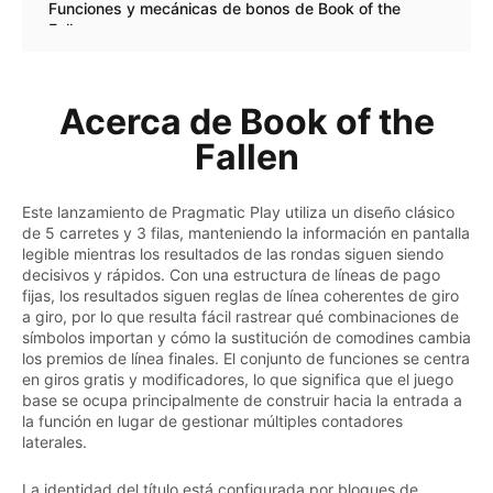
Funciones y mecánicas de bonos de Book of the
Fallen
RTP, volatilidad y potencial de ganancia máxima de
Book of the Fallen
Acerca de Book of the
Cómo abordar Book of the Fallen de forma
Fallen
responsable
Jugar a Book of the Fallen online por dinero real en
España
Este lanzamiento de Pragmatic Play utiliza un diseño clásico
de 5 carretes y 3 filas, manteniendo la información en pantalla
Depósitos, pagos y juego responsable en España
legible mientras los resultados de las rondas siguen siendo
decisivos y rápidos. Con una estructura de líneas de pago
Versión móvil de Book of the Fallen
fijas, los resultados siguen reglas de línea coherentes de giro
a giro, por lo que resulta fácil rastrear qué combinaciones de
símbolos importan y cómo la sustitución de comodines cambia
los premios de línea finales. El conjunto de funciones se centra
en giros gratis y modificadores, lo que significa que el juego
base se ocupa principalmente de construir hacia la entrada a
la función en lugar de gestionar múltiples contadores
laterales.
La identidad del título está configurada por bloques de