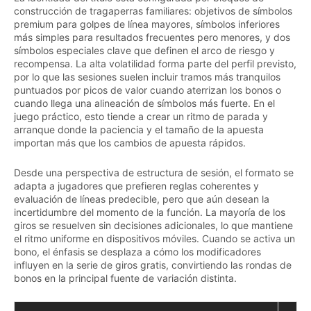
construcción de tragaperras familiares: objetivos de símbolos
premium para golpes de línea mayores, símbolos inferiores
más simples para resultados frecuentes pero menores, y dos
símbolos especiales clave que definen el arco de riesgo y
recompensa. La alta volatilidad forma parte del perfil previsto,
por lo que las sesiones suelen incluir tramos más tranquilos
puntuados por picos de valor cuando aterrizan los bonos o
cuando llega una alineación de símbolos más fuerte. En el
juego práctico, esto tiende a crear un ritmo de parada y
arranque donde la paciencia y el tamaño de la apuesta
importan más que los cambios de apuesta rápidos.
Desde una perspectiva de estructura de sesión, el formato se
adapta a jugadores que prefieren reglas coherentes y
evaluación de líneas predecible, pero que aún desean la
incertidumbre del momento de la función. La mayoría de los
giros se resuelven sin decisiones adicionales, lo que mantiene
el ritmo uniforme en dispositivos móviles. Cuando se activa un
bono, el énfasis se desplaza a cómo los modificadores
influyen en la serie de giros gratis, convirtiendo las rondas de
bonos en la principal fuente de variación distinta.