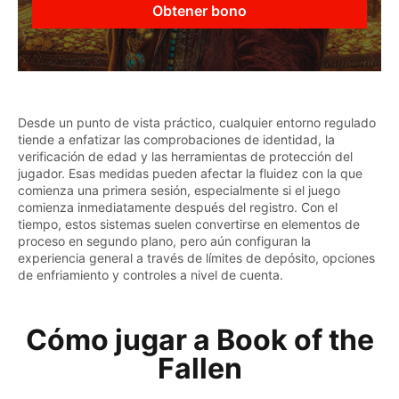
Obtener bono
Desde un punto de vista práctico, cualquier entorno regulado
tiende a enfatizar las comprobaciones de identidad, la
verificación de edad y las herramientas de protección del
jugador. Esas medidas pueden afectar la fluidez con la que
comienza una primera sesión, especialmente si el juego
comienza inmediatamente después del registro. Con el
tiempo, estos sistemas suelen convertirse en elementos de
proceso en segundo plano, pero aún configuran la
experiencia general a través de límites de depósito, opciones
de enfriamiento y controles a nivel de cuenta.
Cómo jugar a Book of the
Fallen