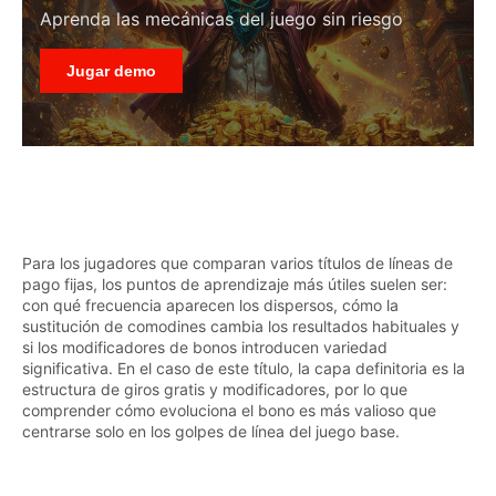
Aprenda las mecánicas del juego sin riesgo
Jugar demo
Para los jugadores que comparan varios títulos de líneas de
pago fijas, los puntos de aprendizaje más útiles suelen ser:
con qué frecuencia aparecen los dispersos, cómo la
sustitución de comodines cambia los resultados habituales y
si los modificadores de bonos introducen variedad
significativa. En el caso de este título, la capa definitoria es la
estructura de giros gratis y modificadores, por lo que
comprender cómo evoluciona el bono es más valioso que
centrarse solo en los golpes de línea del juego base.